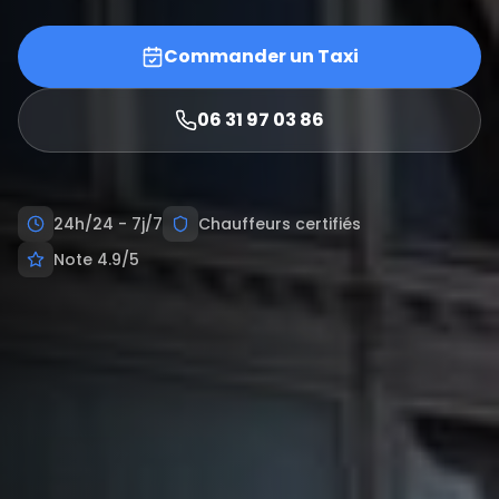
Commander un Taxi
06 31 97 03 86
24h/24 - 7j/7
Chauffeurs certifiés
Note 4.9/5